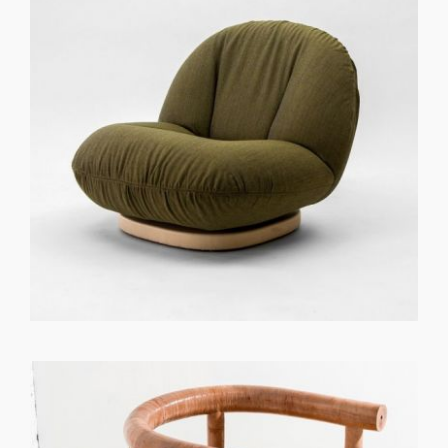
GET REGISTERED
OR
FORGOT PASSWORD?