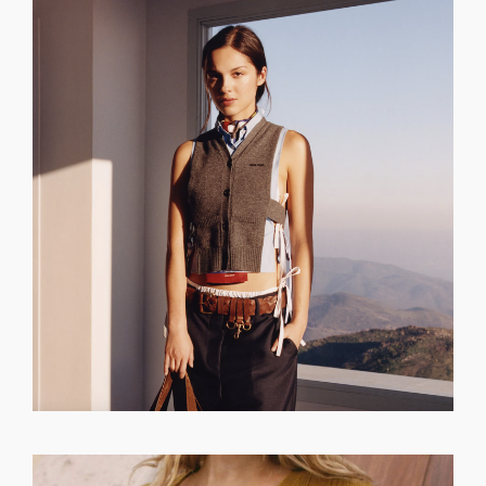
GET REGISTERED
OR
FORGOT PASSWORD?